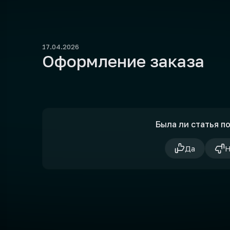
17.04.2026
Оформление заказа
Была ли статья п
Да
Н